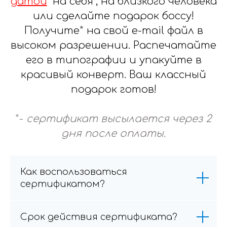
датой
"на себя", на близкого человека
или сделайте подарок боссу!
Получите* на свой e-mail файл в
высоком разрешении. Распечатайте
его в типографии и упакуйте в
красивый конверт. Ваш классный
подарок готов!
*-
сертификат высылается через 2
дня после оплаты.
Как воспользоваться
сертификатом?
Срок действия сертификата?