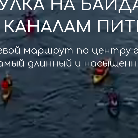
УЛКА НА БАЙД
 КАНАЛАМ ПИТ
евой маршрут по центру 
самый длинный и насыщенн