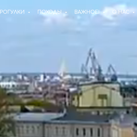
РОГУЛКИ
ПОХОДЫ
ВАЖНОЕ!
О НАС