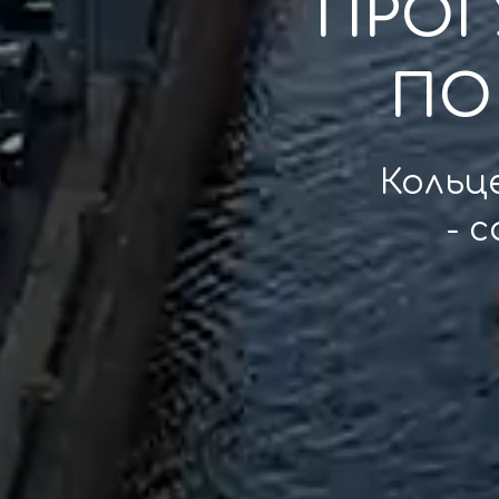
ПРОГ
ПО
Кольц
- 