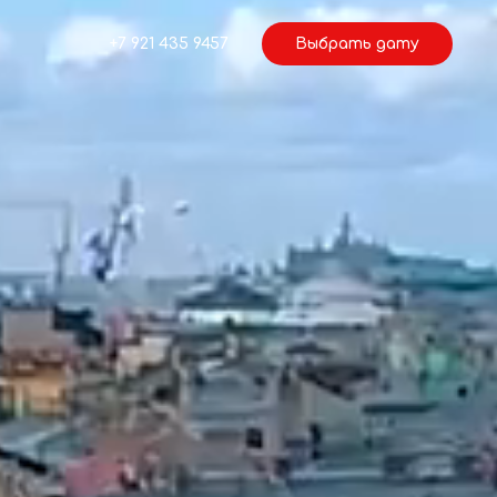
+7 921 435 9457
Выбрать дату