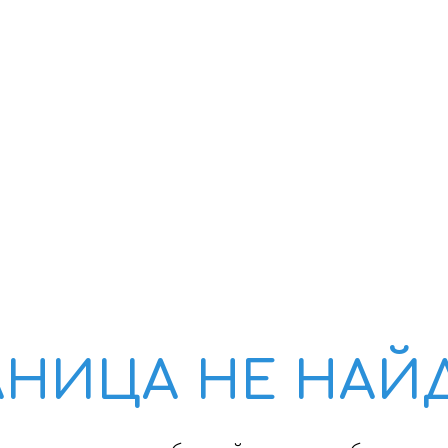
РОГУЛКИ
ПОХОДЫ
ВАЖНОЕ!
О НАС
АНИЦА НЕ НАЙ