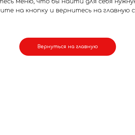
тесь меню, что бы найти для себя нужн
ите на кнопку и вернитесь на главную 
Вернуться на главную