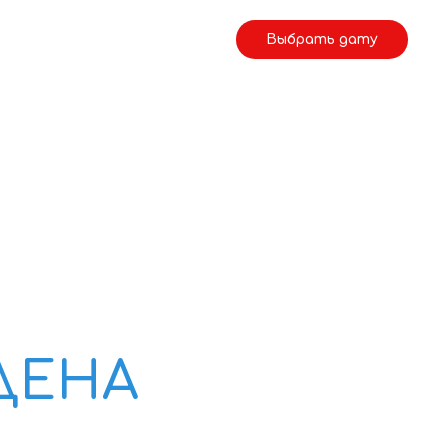
+7 921 435 9457
Выбрать дату
ДЕНА