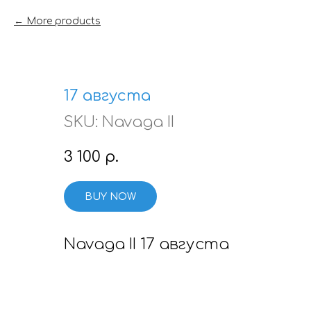
More products
17 августа
SKU:
Navaga II
3 100
р.
BUY NOW
Navaga II 17 августа