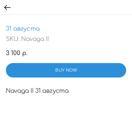
31 августа
SKU:
Navaga II
3 100
р.
BUY NOW
Navaga II 31 августа