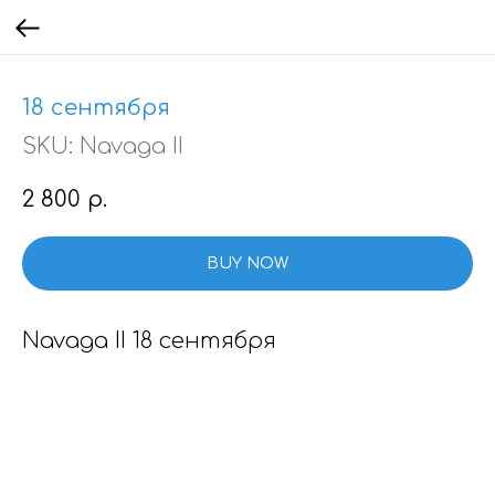
18 сентября
SKU:
Navaga II
2 800
р.
BUY NOW
Navaga II 18 сентября