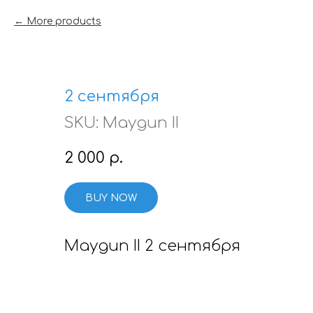
More products
2 сентября
SKU:
Maygun II
2 000
р.
BUY NOW
Maygun II 2 сентября