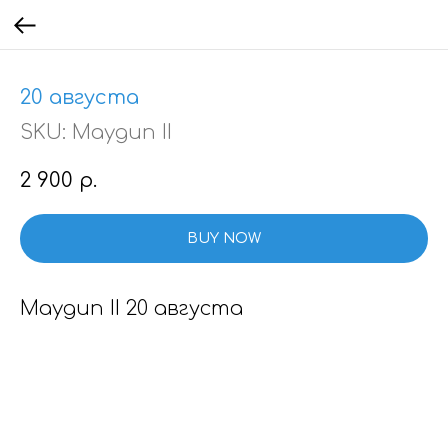
20 августа
SKU:
Maygun II
2 900
р.
BUY NOW
Maygun II 20 августа