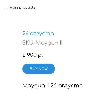
More products
26 августа
SKU:
Maygun II
2 900
р.
BUY NOW
Maygun II 26 августа