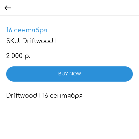
16 сентября
SKU:
Driftwood I
2 000
р.
BUY NOW
Driftwood I 16 сентября