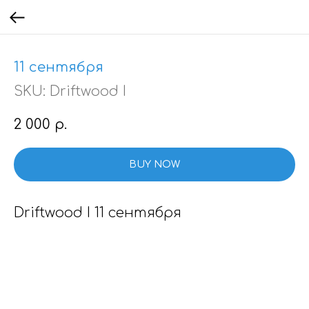
11 сентября
SKU:
Driftwood I
2 000
р.
BUY NOW
Driftwood I 11 сентября