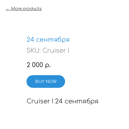
More products
24 сентября
SKU:
Cruiser I
2 000
р.
BUY NOW
Cruiser I 24 сентября