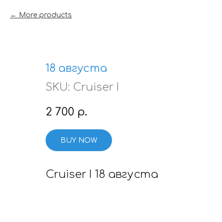
More products
18 августа
SKU:
Cruiser I
2 700
р.
BUY NOW
Cruiser I 18 августа