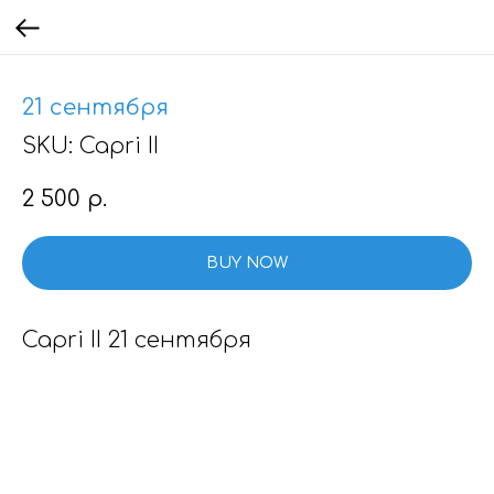
21 сентября
SKU:
Capri II
2 500
р.
BUY NOW
Capri II 21 сентября